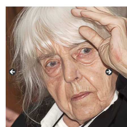
František Skála - film Veřejný prostor