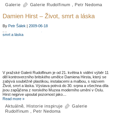
Galerie
Galerie Rudolfinum
,
Petr Nedoma
Damien Hirst – Život, smrt a láska
By
Petr Šálek
|
2009-06-18
V pražské Galerii Rudolfinum je od 21. května k vidění výběr 11
děl kontroverzního britského umělce Damiena Hirsta, který se
zabývá souběžně plastikou, instalacemi a malbou, s názvem
Život, smrt a láska. Výstava potrvá do 30. srpna a všechna díla
jsou zapůjčena z norského Muzea moderního umění v Oslu.
Hirst nejprve upoutal pozornost jako…
Read more »
Aktuálně
,
Historie inspiruje
Galerie
Rudolfinum
,
Petr Nedoma