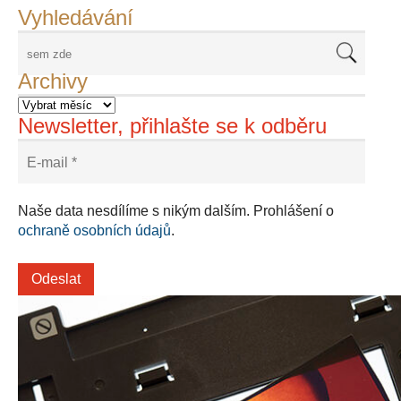
Vyhledávání
Archivy
Newsletter, přihlašte se k odběru
Naše data nesdílíme s nikým dalším. Prohlášení o
ochraně osobních údajů
.