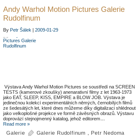
Andy Warhol Motion Pictures Galerie
Rudolfinum
By
Petr Šálek
|
2009-01-29
Výstava Andy Warhol Motion Pictures se soustředí na SCREEN
TESTS (kamerové zkoušky) anenarativní filmy z let 1963-1973
jako EAT, SLEEP, KISS, EMPIRE a BLOW JOB. Výstava je
jedinečnou kolekcí experimentálních němých, černobílých filmů
ze šedesátých let, které dnes můžeme díky digitalizaci shlédnout
jako velkoplošné projekce ve formě závěsných obrazů. Výstavu
doprovází stejnojmenný katalog, jehož editorem…
Read more »
Galerie
Galerie Rudolfinum
,
Petr Nedoma