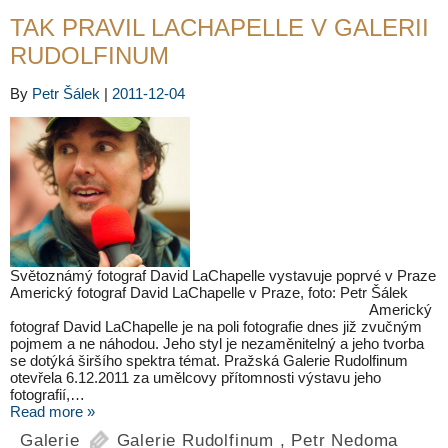
TAK PRAVIL LACHAPELLE V GALERII
RUDOLFINUM
By
Petr Šálek
|
2011-12-04
Světoznámý fotograf David LaChapelle vystavuje poprvé v Praze
Americký fotograf David LaChapelle v Praze, foto: Petr Šálek
Americký
fotograf David LaChapelle je na poli fotografie dnes již zvučným
pojmem a ne náhodou. Jeho styl je nezaměnitelný a jeho tvorba
se dotýká širšího spektra témat. Pražská Galerie Rudolfinum
otevřela 6.12.2011 za umělcovy přítomnosti výstavu jeho
fotografií,…
Read more »
Galerie
Galerie Rudolfinum
,
Petr Nedoma