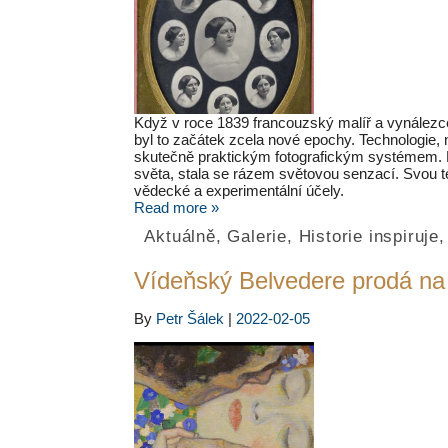
Když v roce 1839 francouzský malíř a vynálezce
byl to začátek zcela nové epochy. Technologie,
skutečně praktickým fotografickým systémem. 
světa, stala se rázem světovou senzací. Svou t
vědecké a experimentální účely.
Read more »
Aktuálně
,
Galerie
,
Historie inspiruje
Vídeňský Belvedere prodá na 
By
Petr Šálek
|
2022-02-05