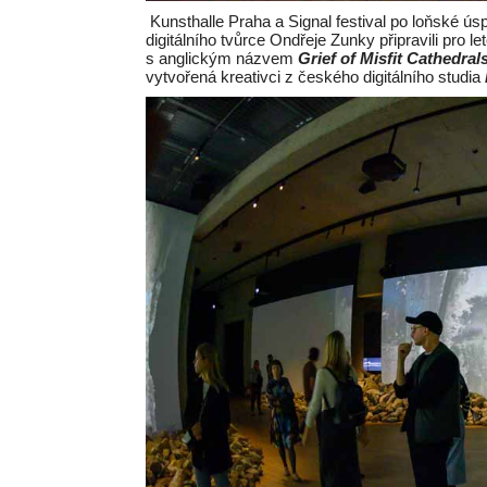
Kunsthalle Praha a Signal festival po loňské ús
digitálního tvůrce Ondřeje Zunky připravili pro le
s anglickým názvem
Grief of Misfit Cathedral
vytvořená kreativci z českého digitálního studia