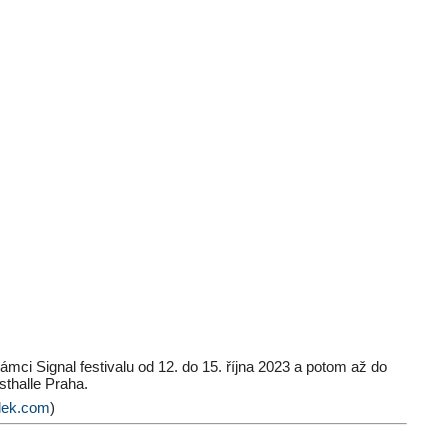
rámci Signal festivalu od 12. do 15. října 2023 a potom až do
sthalle Praha.
alek.com
)