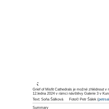
Grief of Misfit Cathedrals je možné zhlédnout v 
12.ledna 2024 v rámci návštěvy Galerie 3 v Kun
Text: Soňa Šálková
Foto© Petr Šálek (
petrs
Summary