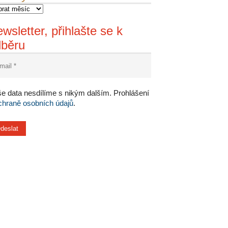
wsletter, přihlašte se k
dběru
e data nesdílíme s nikým dalším. Prohlášení
chraně osobních údajů
.