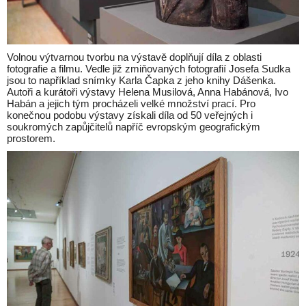
Volnou výtvarnou tvorbu na výstavě doplňují díla z oblasti
fotografie a filmu. Vedle již zmiňovaných fotografií Josefa Sudka
jsou to například snímky Karla Čapka z jeho knihy Dášenka.
Autoři a kurátoři výstavy Helena Musilová, Anna Habánová, Ivo
Habán a jejich tým procházeli velké množství prací. Pro
konečnou podobu výstavy získali díla od 50 veřejných i
soukromých zapůjčitelů napříč evropským geografickým
prostorem.