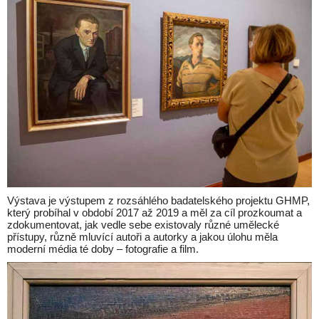
Výstava je výstupem z rozsáhlého badatelského projektu GHMP,
který probíhal v období 2017 až 2019 a měl za cíl prozkoumat a
zdokumentovat, jak vedle sebe existovaly různé umělecké
přístupy, různě mluvící autoři a autorky a jakou úlohu měla
moderní média té doby – fotografie a film.