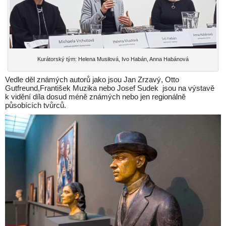
Kurátorský tým: Helena Musilová, Ivo Habán, Anna Habánová
Vedle děl známých autorů jako jsou Jan Zrzavý, Otto
Gutfreund,František Muzika nebo Josef Sudek jsou na výstavě
k vidění díla dosud méně známých nebo jen regionálně
působících tvůrců.