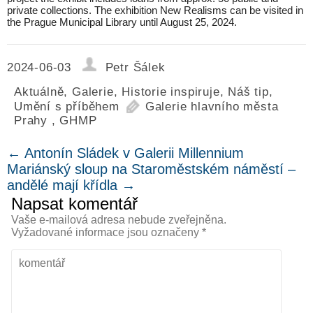
private collections. The exhibition New Realisms can be visited in
the Prague Municipal Library until August 25, 2024.
2024-06-03
Petr Šálek
Aktuálně
,
Galerie
,
Historie inspiruje
,
Náš tip
,
Umění s příběhem
Galerie hlavního města
Prahy
,
GHMP
←
Antonín Sládek v Galerii Millennium
Mariánský sloup na Staroměstském náměstí –
andělé mají křídla
→
Napsat komentář
Vaše e-mailová adresa nebude zveřejněna.
Vyžadované informace jsou označeny
*