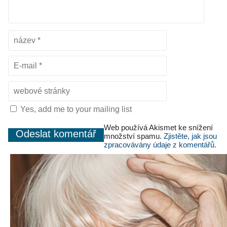
Yes, add me to your mailing list
Web používá Akismet ke snížení
množství spamu.
Zjistěte, jak jsou
zpracovávány údaje z komentářů.