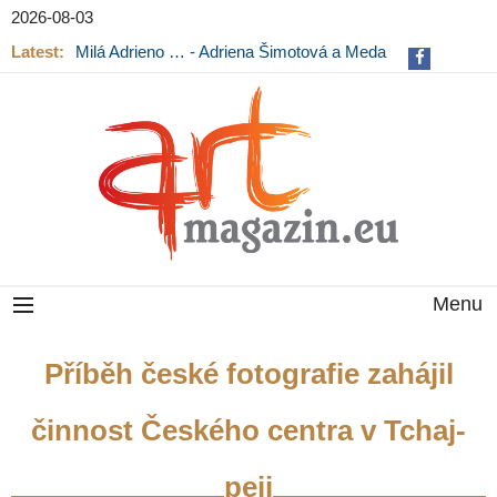
2026-08-03
Latest:
Milá Adrieno … - Adriena Šimotová a Meda
Mládková na výstavě v Museu Kampa
Menu
Příběh české fotografie zahájil
činnost Českého centra v Tchaj-
peji