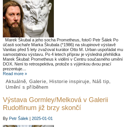
Marek Škubal a jeho socha Prometheus, foto© Petr Šálek Po
účasti sochaře Marka Škubala (*1986) na skupinové výstavě
Vanitas před 5 lety zvažoval kurátor Otto M. Urban uspořádat mu
samostatnou výstavu. Po 4 letech příprav je výsledná přehlídka
Marek Škubal: Prometheus k vidění v Centru současného umění
DOX. Není to retrospektiva, protože s výjimkou dvou prací
prezentuje…
Read more »
Aktuálně
,
Galerie
,
Historie inspiruje
,
Náš tip
,
Umění s příběhem
Výstava Gormley/Melková v Galerii
Rudolfinum již brzy skončí
By
Petr Šálek
|
2025-01-01