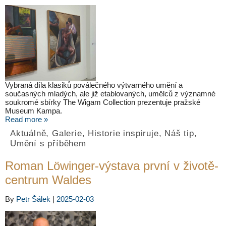
Vybraná díla klasiků poválečného výtvarného umění a
současných mladých, ale již etablovaných, umělců z významné
soukromé sbírky The Wigam Collection prezentuje pražské
Museum Kampa.
Read more »
Aktuálně
,
Galerie
,
Historie inspiruje
,
Náš tip
,
Umění s příběhem
Roman Löwinger-výstava první v životě-
centrum Waldes
By
Petr Šálek
|
2025-02-03