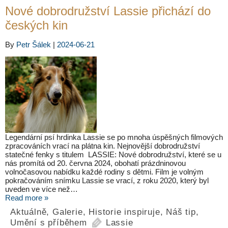
Nové dobrodružství Lassie přichází do
českých kin
By
Petr Šálek
|
2024-06-21
Legendární psí hrdinka Lassie se po mnoha úspěšných filmových
zpracováních vrací na plátna kin. Nejnovější dobrodružství
statečné fenky s titulem LASSIE: Nové dobrodružství, které se u
nás promítá od 20. června 2024, obohatí prázdninovou
volnočasovou nabídku každé rodiny s dětmi. Film je volným
pokračováním snímku Lassie se vrací, z roku 2020, který byl
uveden ve více než…
Read more »
Aktuálně
,
Galerie
,
Historie inspiruje
,
Náš tip
,
Umění s příběhem
Lassie