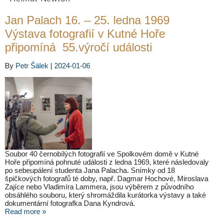
Jan Palach 16. – 25. ledna 1969
Výstava fotografií v Kutné Hoře
připomíná 55.výročí události
By
Petr Šálek
|
2024-01-06
Soubor 40 černobílých fotografií ve Spolkovém domě v Kutné
Hoře připomíná pohnuté události z ledna 1969, které následovaly
po sebeupálení studenta Jana Palacha. Snímky od 18
špičkových fotografů té doby, např. Dagmar Hochové, Miroslava
Zajíce nebo Vladimíra Lammera, jsou výběrem z původního
obsáhlého souboru, který shromáždila kurátorka výstavy a také
dokumentární fotografka Dana Kyndrová.
Read more »