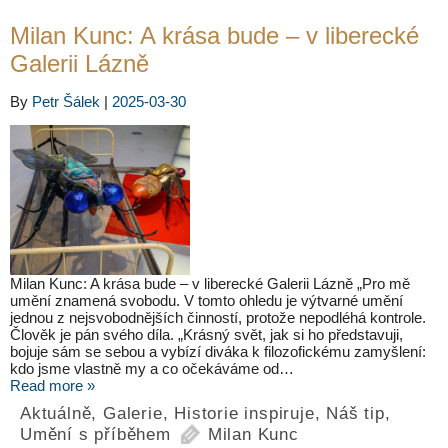
Milan Kunc: A krása bude – v liberecké
Galerii Lázně
By
Petr Šálek
|
2025-03-30
Milan Kunc: A krása bude – v liberecké Galerii Lázně „Pro mě
umění znamená svobodu. V tomto ohledu je výtvarné umění
jednou z nejsvobodnějších činností, protože nepodléhá kontrole.
Člověk je pán svého díla. „Krásný svět, jak si ho představuji,
bojuje sám se sebou a vybízí diváka k filozofickému zamyšlení:
kdo jsme vlastně my a co očekáváme od…
Read more »
Aktuálně
,
Galerie
,
Historie inspiruje
,
Náš tip
,
Umění s příběhem
Milan Kunc