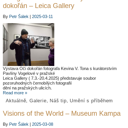
dokořán – Leica Gallery
By
Petr Šálek
|
2025-03-11
Výstava Oči dokořán fotografa Kevina V. Tona s kurátorstvím
Pavlíny Vogelové v pražské
Leica Gallery ( 7.3.-20.4.2025) představuje soubor
pozoruhodných černobílých fotografií
dění na pražských ulicích.
Read more »
Aktuálně
,
Galerie
,
Náš tip
,
Umění s příběhem
Visions of the World – Museum Kampa
By
Petr Šálek
|
2025-03-08