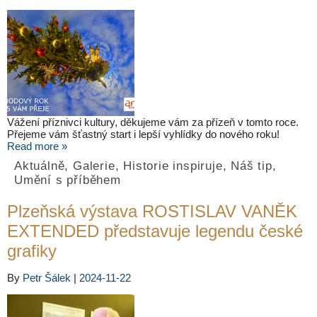
Vážení příznivci kultury, děkujeme vám za přízeň v tomto roce.
Přejeme vám šťastný start i lepší vyhlídky do nového roku!
Read more »
Aktuálně
,
Galerie
,
Historie inspiruje
,
Náš tip
,
Umění s příběhem
Plzeňská výstava ROSTISLAV VANĚK
EXTENDED představuje legendu české
grafiky
By
Petr Šálek
|
2024-11-22