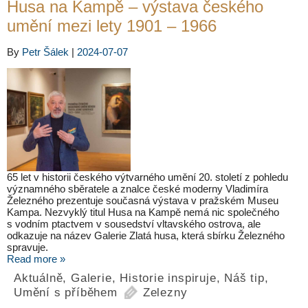
Husa na Kampě – výstava českého
umění mezi lety 1901 – 1966
By
Petr Šálek
|
2024-07-07
65 let v historii českého výtvarného umění 20. století z pohledu
významného sběratele a znalce české moderny Vladimíra
Železného prezentuje současná výstava v pražském Museu
Kampa. Nezvyklý titul Husa na Kampě nemá nic společného
s vodním ptactvem v sousedství vltavského ostrova, ale
odkazuje na název Galerie Zlatá husa, která sbírku Železného
spravuje.
Read more »
Aktuálně
,
Galerie
,
Historie inspiruje
,
Náš tip
,
Umění s příběhem
Zelezny