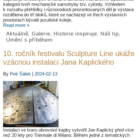
kategorii tvoří mechanické samohyby tzv. cykloty. Vzhledem
k rozsahu přehlídky i různorodosti prezentovaných děl je výstava
rozdělena do tří bloků, které se nacházejí ve třech výstavních
prostorách bývalé jezuitské koleje.
Read more »
Aktuálně
,
Galerie
,
Historie inspiruje
,
Náš tip
,
Umění s příběhem
10. ročník festivalu Sculpture Line ukáže
vzácnou instalaci Jana Kaplického
By
Petr Šálek
|
2024-02-13
Instalaci ve tvaru obrovské kapky vytvořil Jan Kaplický před více
než 20 lety pro Triennale di Milano. Během jedné z tematických