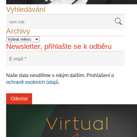
Vyhledávání
Archivy
Newsletter, přihlašte se k odběru
Naše data nesdílíme s nikým dalším. Prohlášení o
ochraně osobních údajů
.