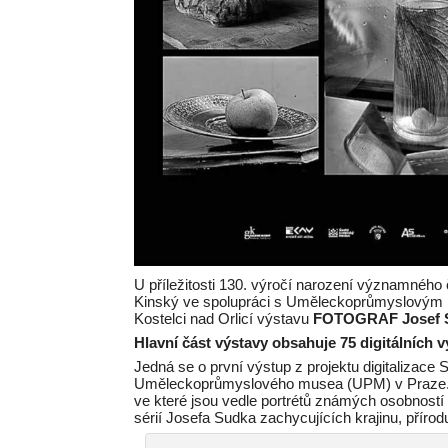
U příležitosti 130. výročí narození významného 
Kinský ve spolupráci s Uměleckoprůmyslovým
Kostelci nad Orlicí výstavu
FOTOGRAF Josef 
Hlavní část výstavy obsahuje 75 digitálních 
Jedná se o první výstup z projektu digitalizace
Uměleckoprůmyslového musea (UPM) v Praze. V
ve které jsou vedle portrétů známých osobnost
sérií Josefa Sudka zachycujících krajinu, přírod