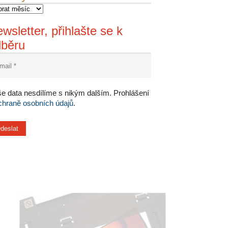
wsletter, přihlašte se k
dběru
e data nesdílíme s nikým dalším. Prohlášení
chraně osobních údajů
.