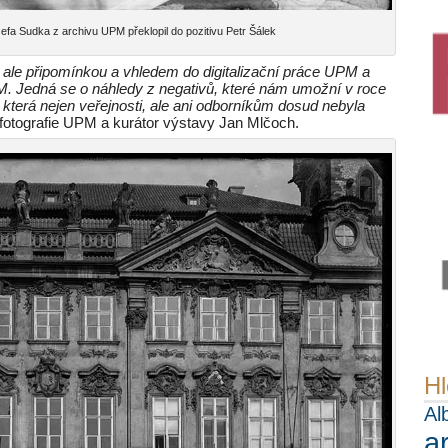
Sudka z archivu UPM překlopil do pozitivu Petr Šálek
ale připomínkou a vhledem do digitalizační práce UPM a
M. Jedná se o náhledy z negativů, které nám umožní v roce
 která nejen veřejnosti, ale ani odborníkům dosud nebyla
y fotografie UPM a kurátor výstavy Jan Mlčoch.
Hl
Al
a