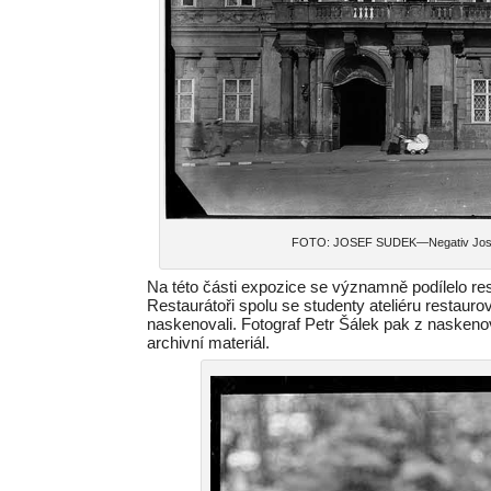
FOTO: JOSEF SUDEK—Negativ Josefa 
Na této části expozice se významně podílelo 
Restaurátoři spolu se studenty ateliéru restaurov
naskenovali. Fotograf Petr Šálek pak z naskenova
archivní materiál.