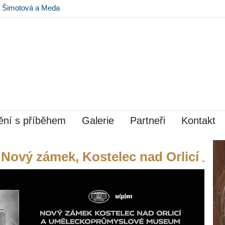
na Šimotová a Meda
 Museu Kampa
ní s příběhem
Galerie
Partneři
Kontakt
 Nový zámek, Kostelec nad Orlicí