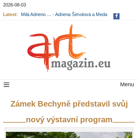
2026-08-03
Latest:
Milá Adrieno … - Adriena Šimotová a Meda
Mládková na výstavě v Museu Kampa
Menu
Zámek Bechyně představil svůj
nový výstavní program