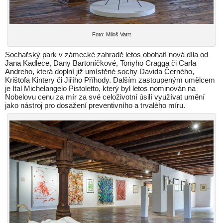
Foto: Miloš Vatrt
Sochařský park v zámecké zahradě letos obohatí nová díla od
Jana Kadlece, Dany Bartoníčkové, Tonyho Cragga či Carla
Andreho, která doplní již umístěné sochy Davida Černého,
Krištofa Kintery či Jiřího Příhody. Dalším zastoupeným umělcem
je Ital Michelangelo Pistoletto, který byl letos nominován na
Nobelovu cenu za mír za své celoživotní úsilí využívat umění
jako nástroj pro dosažení preventivního a trvalého míru.