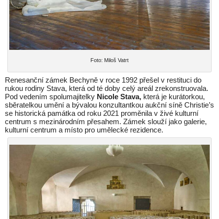
Foto: Miloš Vatrt
Renesanční zámek Bechyně v roce 1992 přešel v restituci do
rukou rodiny Stava, která od té doby celý areál zrekonstruovala.
Pod vedením spolumajitelky
Nicole Stava,
která je kurátorkou,
sběratelkou umění a bývalou konzultantkou aukční síně Christie’s
se historická památka od roku 2021 proměnila v živé kulturní
centrum s mezinárodním přesahem. Zámek slouží jako galerie,
kulturní centrum a místo pro umělecké rezidence.