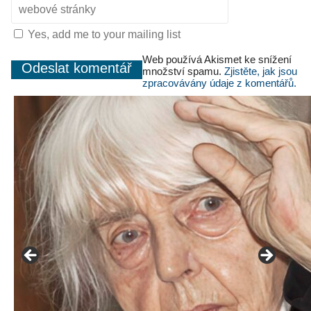
Yes, add me to your mailing list
Web používá Akismet ke snížení
množství spamu.
Zjistěte, jak jsou
zpracovávány údaje z komentářů.