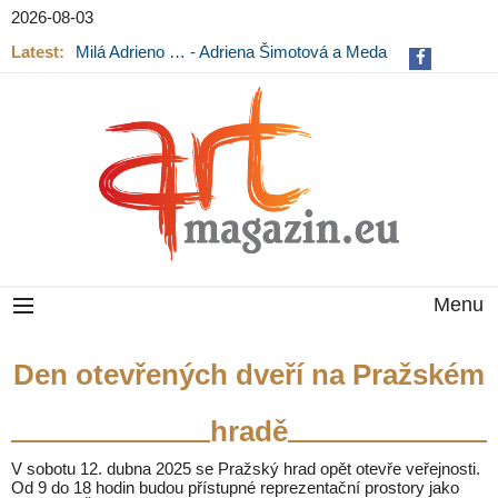
2026-08-03
Latest:
Milá Adrieno … - Adriena Šimotová a Meda
Mládková na výstavě v Museu Kampa
Menu
Den otevřených dveří na Pražském
hradě
V sobotu 12. dubna 2025 se Pražský hrad opět otevře veřejnosti.
Od 9 do 18 hodin budou přístupné reprezentační prostory jako