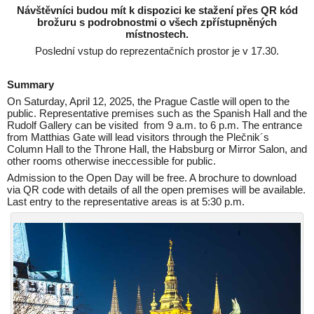
Návštěvníci budou mít k dispozici ke stažení přes QR kód
brožuru s podrobnostmi o všech zpřístupněných
místnostech.
Poslední vstup do reprezentačních prostor je v 17.30.
Summary
On Saturday, April 12, 2025, the Prague Castle will open to the
public. Representative premises such as the Spanish Hall and the
Rudolf Gallery can be visited from 9 a.m. to 6 p.m. The entrance
from Matthias Gate will lead visitors through the Plečnik´s
Column Hall to the Throne Hall, the Habsburg or Mirror Salon, and
other rooms otherwise ineccessible for public.
Admission to the Open Day will be free. A brochure to download
via QR code with details of all the open premises will be available.
Last entry to the representative areas is at 5:30 p.m.