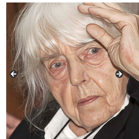
František Skála - film Veřejný prostor