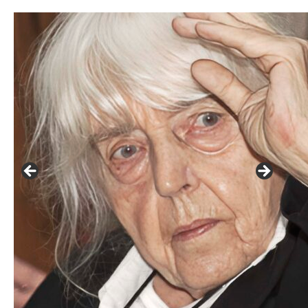
František Skála - film Veřejný prostor