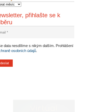
wsletter, přihlašte se k
dběru
e data nesdílíme s nikým dalším. Prohlášení
chraně osobních údajů
.