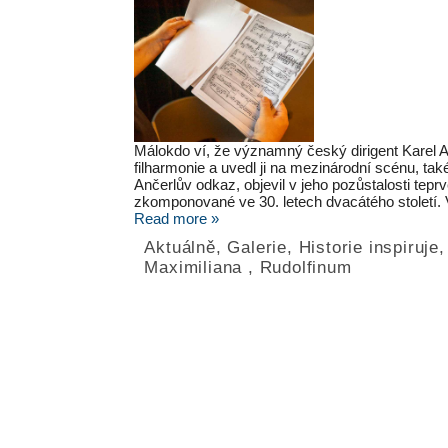
Málokdo ví, že významný český dirigent Karel An
filharmonie a uvedl ji na mezinárodní scénu, ta
Ančerlův odkaz, objevil v jeho pozůstalosti tep
zkomponované ve 30. letech dvacátého století.
Read more »
Aktuálně
,
Galerie
,
Historie inspiruje
Maximiliana
,
Rudolfinum