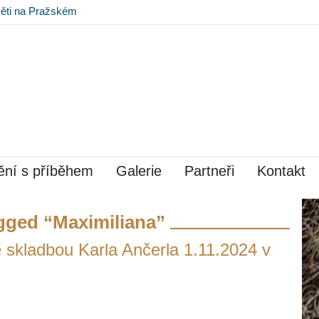
ěti na Pražském
ní s příběhem
Galerie
Partneři
Kontakt
gged “Maximiliana”
 skladbou Karla Ančerla 1.11.2024 v