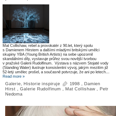
Mat Collishaw, rebel a provokatér z 90.let, který spolu
s Damienem Hirstem a dalšími mladými britskými umělci
skupiny YBA (Young British Artists) na sebe upozornil
skandálními díly, vystavuje průřez svou novější tvorbou
v pražské Galerii Rudolfinum. Výstava s názvem Stojaté vody
(Standing Water) ilustruje konsistentní vývoj, jakým mezitím již
52-letý umělec prošel, a současně potvrzuje, že ani po letech…
Read more »
Galerie
,
Historie inspiruje
1998
,
Damien
Hirst
,
Galerie Rudolfinum
,
Mat Collishaw
,
Petr
Nedoma