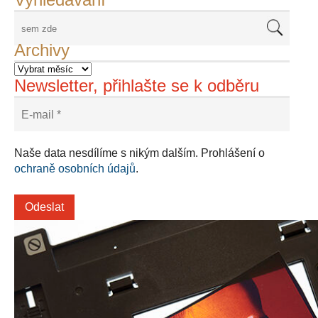
Archivy
Newsletter, přihlašte se k odběru
Naše data nesdílíme s nikým dalším. Prohlášení o
ochraně osobních údajů
.