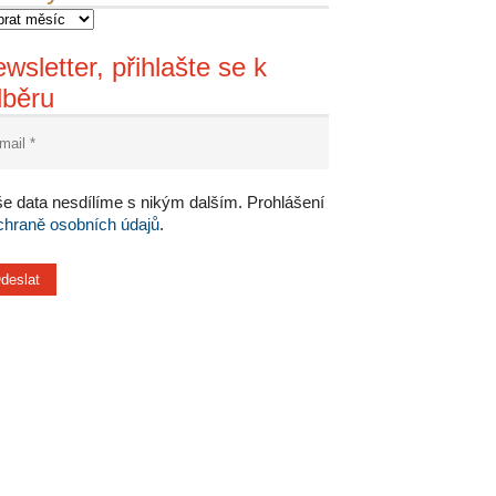
wsletter, přihlašte se k
dběru
e data nesdílíme s nikým dalším. Prohlášení
chraně osobních údajů
.