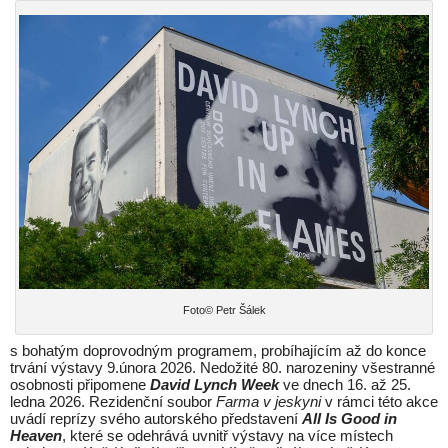
Foto© Petr Šálek
s bohatým doprovodným programem, probíhajícím až do konce
trvání výstavy 9.února 2026. Nedožité 80. narozeniny všestranné
osobnosti připomene
David Lynch Week
ve dnech 16. až 25.
ledna 2026. Rezidenční soubor
Farma v jeskyni
v rámci této akce
uvádí reprízy svého autorského představení
All Is Good in
Heaven
, které se odehrává uvnitř výstavy na více místech