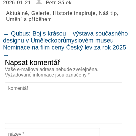
2026-01-21
Petr Šálek
Aktuálně
,
Galerie
,
Historie inspiruje
,
Náš tip
,
Umění s příběhem
←
Qubus: Boj s krásou – výstava současného
designu v Uměleckoprůmyslovém museu
Nominace na film ceny Český lev za rok 2025
→
Napsat komentář
Vaše e-mailová adresa nebude zveřejněna.
Vyžadované informace jsou označeny
*