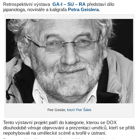
Retrospektivní výstava
GA-I – SU – RA
představí dílo
japanologa, novináře a kaligrafa
Petra Geislera
.
Petr Geisler,
foto© Petr Šálek
Tento výstavní projekt patří do kategorie, kterou se DOX
dlouhodobě věnuje objevování a prezentaci umělců, kteří se příliš
nepohybovali na umělecké scéně a tvořili v ústraní.