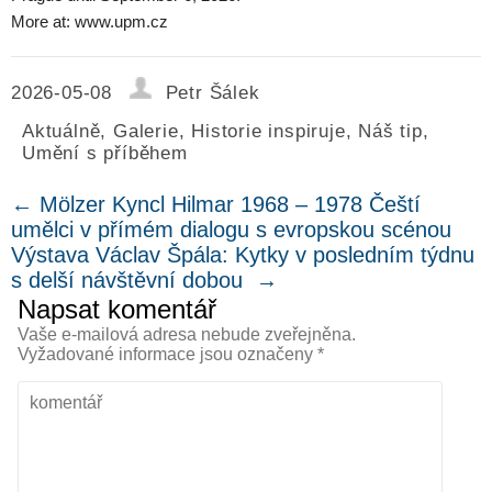
More at: www.upm.cz
2026-05-08
Petr Šálek
Aktuálně
,
Galerie
,
Historie inspiruje
,
Náš tip
,
Umění s příběhem
←
Mölzer Kyncl Hilmar 1968 – 1978 Čeští
umělci v přímém dialogu s evropskou scénou
Výstava Václav Špála: Kytky v posledním týdnu
s delší návštěvní dobou
→
Napsat komentář
Vaše e-mailová adresa nebude zveřejněna.
Vyžadované informace jsou označeny
*