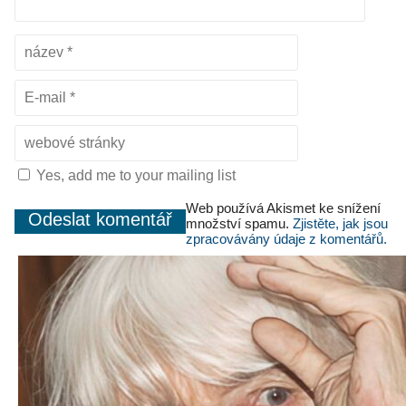
Yes, add me to your mailing list
Web používá Akismet ke snížení
množství spamu.
Zjistěte, jak jsou
zpracovávány údaje z komentářů.