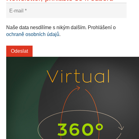
Naše data nesdílíme s nikým dalším. Prohlášení o
ochraně osobních údajů
.