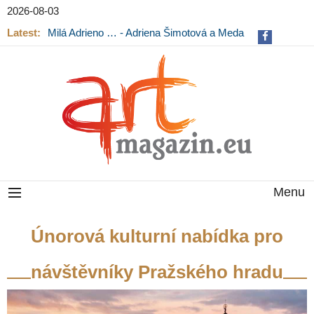
2026-08-03
Latest:
Milá Adrieno … - Adriena Šimotová a Meda
Mládková na výstavě v Museu Kampa
Menu
Únorová kulturní nabídka pro
návštěvníky Pražského hradu