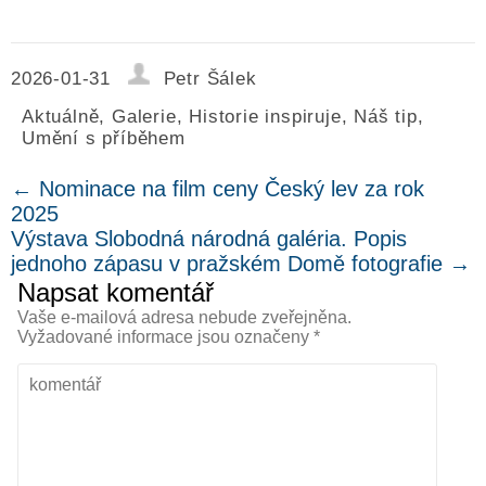
2026-01-31
Petr Šálek
Aktuálně
,
Galerie
,
Historie inspiruje
,
Náš tip
,
Umění s příběhem
←
Nominace na film ceny Český lev za rok
2025
Výstava Slobodná národná galéria. Popis
jednoho zápasu v pražském Domě fotografie
→
Napsat komentář
Vaše e-mailová adresa nebude zveřejněna.
Vyžadované informace jsou označeny
*