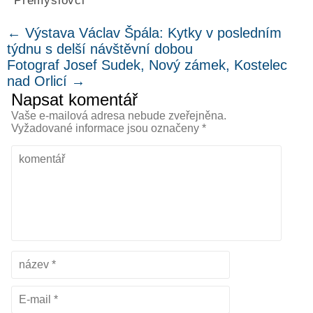
Přemyslovci
←
Výstava Václav Špála: Kytky v posledním
týdnu s delší návštěvní dobou
Fotograf Josef Sudek, Nový zámek, Kostelec
nad Orlicí
→
Napsat komentář
Vaše e-mailová adresa nebude zveřejněna.
Vyžadované informace jsou označeny
*