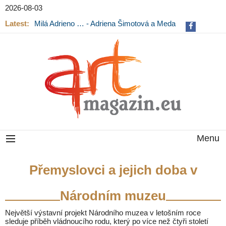
2026-08-03
Latest:
Milá Adrieno … - Adriena Šimotová a Meda
Mládková na výstavě v Museu Kampa
Menu
Přemyslovci a jejich doba v
Národním muzeu
Největší výstavní projekt Národního muzea v letošním roce
sleduje příběh vládnoucího rodu, který po více než čtyři století