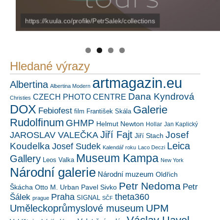
https://kuula.co/profile/PetrSalek/collections
Náš mediální partner
PetrSalek.com
FotoVideo.cz
Hledané výrazy
artmagazin.eu
Albertina
Albertina Modern
Dana Kyndrová
CZECH PHOTO CENTRE
Christies
DOX
Galerie
Febiofest
film
František Skála
Rudolfinum
GHMP
Helmut Newton
Hollar
Jan Kaplický
Jiří Fajt
Josef
JAROSLAV VALEČKA
Jiří Stach
Leica
Koudelka
Josef Sudek
Kalendář roku
Laco Deczi
Museum Kampa
Gallery
Leos Valka
New York
Národní galerie
Národní muzeum
Oldřich
Petr Nedoma
Petr
Škácha
Otto M. Urban
Pavel Sivko
Šálek
Praha
theta360
SIGNAL
prague
SČF
UPM
Uměleckoprůmyslové museum