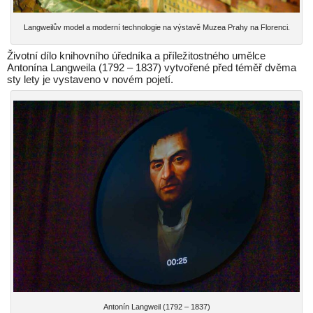
Langweilův model a moderní technologie na výstavě Muzea Prahy na Florenci.
Životní dílo knihovního úředníka a příležitostného umělce
Antonína Langweila (1792 – 1837) vytvořené před téměř dvěma
sty lety je vystaveno v novém pojetí.
Antonín Langweil (1792 – 1837)