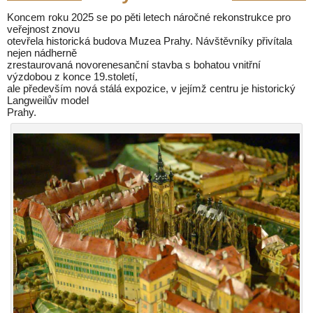
Koncem roku 2025 se po pěti letech náročné rekonstrukce pro
veřejnost znovu
otevřela historická budova Muzea Prahy. Návštěvníky přivítala
nejen nádherně
zrestaurovaná novorenesanční stavba s bohatou vnitřní
výzdobou z konce 19.století,
ale především nová stálá expozice, v jejímž centru je historický
Langweilův model
Prahy.