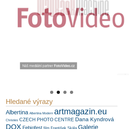
Náš mediální partner
PetrSalek.com
https://kuula.co/profile/PetrSalek/collections
FotoVideo.cz
Hledané výrazy
artmagazin.eu
Albertina
Albertina Modern
Dana Kyndrová
CZECH PHOTO CENTRE
Christies
DOX
Galerie
Febiofest
film
František Skála