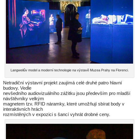
Langweilův model a moderní technologie na výstavě Muzea Prahy na Florenci.
Netradiční výstavní projekt zaujímá celé druhé patro hlavní
budovy. Vedle
nevšedního audiovizuálního zážitku jsou především pro mladší
návštěvníky velkým
magnetem tzv. RFID náramky, které umožňují sbírat body v
interaktivních hrách
rozmístěných v expozici s šancí vyhrát drobné ceny.