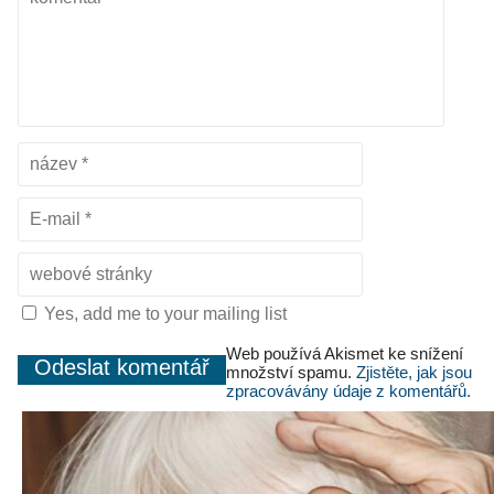
Yes, add me to your mailing list
Web používá Akismet ke snížení
množství spamu.
Zjistěte, jak jsou
zpracovávány údaje z komentářů.