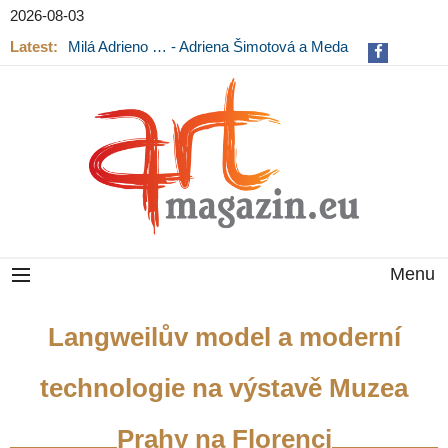
2026-08-03
Latest:
Milá Adrieno … - Adriena Šimotová a Meda
Mládková na výstavě v Museu Kampa
Menu
Langweilův model a moderní
technologie na výstavě Muzea
Prahy na Florenci