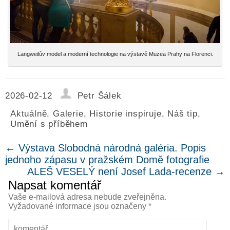
Langweilův model a moderní technologie na výstavě Muzea Prahy na Florenci.
2026-02-12
Petr Šálek
Aktuálně
,
Galerie
,
Historie inspiruje
,
Náš tip
,
Umění s příběhem
←
Výstava Slobodná národná galéria. Popis
jednoho zápasu v pražském Domě fotografie
ALEŠ VESELÝ není Josef Lada-recenze
→
Napsat komentář
Vaše e-mailová adresa nebude zveřejněna.
Vyžadované informace jsou označeny
*