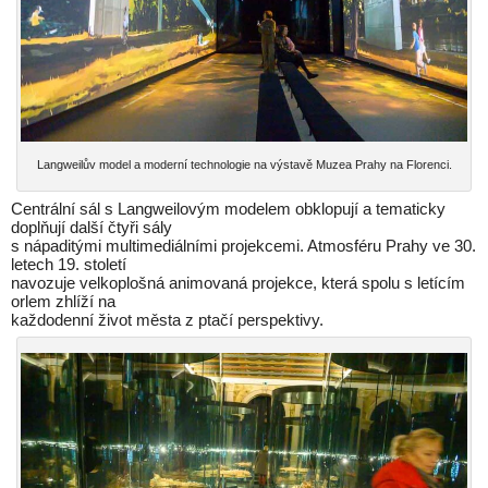
Langweilův model a moderní technologie na výstavě Muzea Prahy na Florenci.
Centrální sál s Langweilovým modelem obklopují a tematicky
doplňují další čtyři sály
s nápaditými multimediálními projekcemi. Atmosféru Prahy ve 30.
letech 19. století
navozuje velkoplošná animovaná projekce, která spolu s letícím
orlem zhlíží na
každodenní život města z ptačí perspektivy.