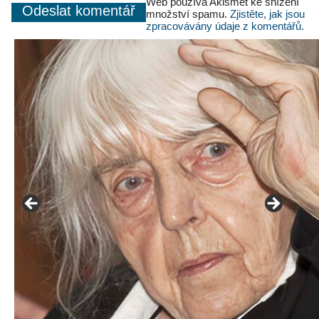
Web používá Akismet ke snížení
množství spamu.
Zjistěte, jak jsou
zpracovávány údaje z komentářů.
František Skála - film Veřejný prostor