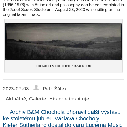
(1896-1976) with Asian art and philosophy can be contemplated in
the Josef Sudek Studio until August 23, 2023 while sitting on the
original tatami mats.
Foto Josef Sudek, repro PetrSalek.com
2023-07-08
Petr Šálek
Aktuálně
,
Galerie
,
Historie inspiruje
←
Archiv B&M Chochola připravil další výstavu
ke stoletému jubileu Václava Chocholy
Kiefer Sutherland dostal do varu Lucerna Music