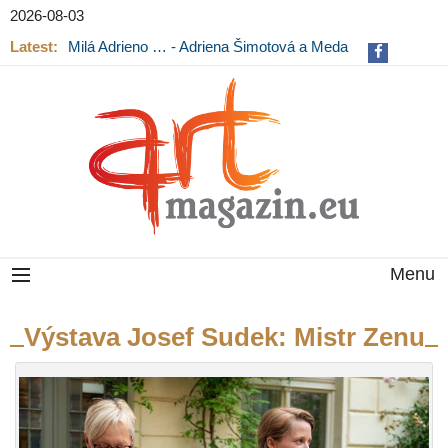
2026-08-03
Latest:
Milá Adrieno … - Adriena Šimotová a Meda
Mládková na výstavě v Museu Kampa
Menu
Výstava Josef Sudek: Mistr Zenu