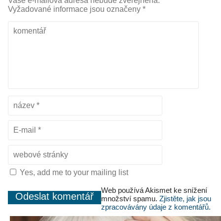
Vaše e-mailová adresa nebude zveřejněna.
Vyžadované informace jsou označeny
*
Yes, add me to your mailing list
Web používá Akismet ke snížení
množství spamu.
Zjistěte, jak jsou
zpracovávány údaje z komentářů.