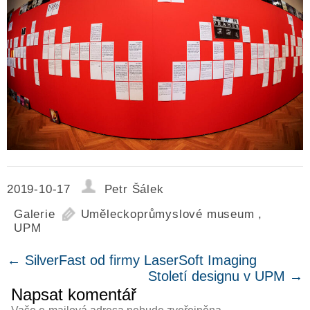
2019-10-17
Petr Šálek
Galerie
Uměleckoprůmyslové museum
,
UPM
←
SilverFast od firmy LaserSoft Imaging
Století designu v UPM
→
Napsat komentář