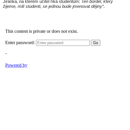
Jiránka, na kterém učitel říká studentům:
Ten bordel, který
žijeme, milí studenti, se jednou bude jmenovat dějiny“.