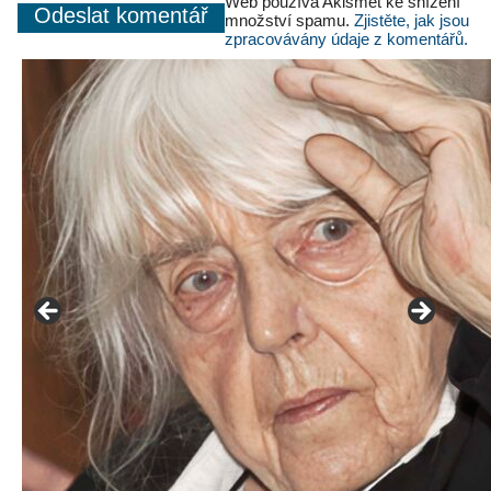
Web používá Akismet ke snížení
množství spamu.
Zjistěte, jak jsou
zpracovávány údaje z komentářů.
František Skála - film Veřejný prostor