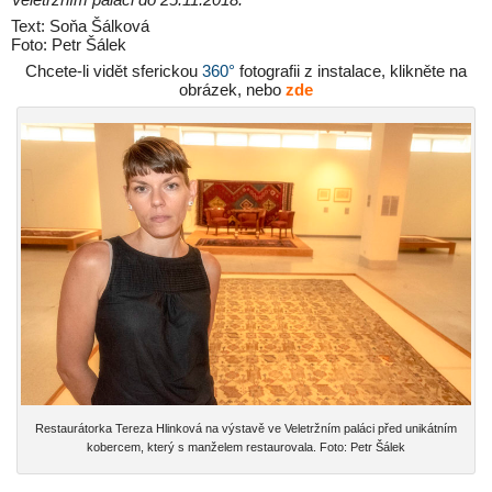
Text: Soňa Šálková
Foto: Petr Šálek
Chcete-li vidět sferickou
360°
fotografii z instalace, klikněte na
obrázek, nebo
zde
Restaurátorka Tereza Hlinková na výstavě ve Veletržním paláci před unikátním
kobercem, který s manželem restaurovala. Foto: Petr Šálek