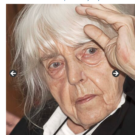
František Skála - film Veřejný prostor