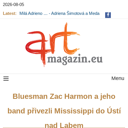
2026-08-05
Latest:
Milá Adrieno … - Adriena Šimotová a Meda
Mládková na výstavě v Museu Kampa
Menu
Bluesman Zac Harmon a jeho
band přivezli Mississippi do Ústí
nad Labem