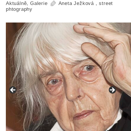
Aktuálně
,
Galerie
Aneta Ježková
,
street
phtography