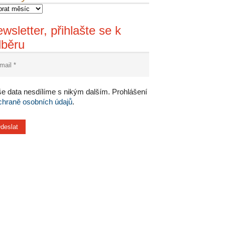
wsletter, přihlašte se k
dběru
e data nesdílíme s nikým dalším. Prohlášení
chraně osobních údajů
.