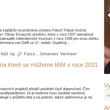
zapůjčilo na pražskou výstavu Falza? Falza! možná
tví. Obraz Emauzští učedníci, který v roce 1937 namaloval
 zakoupilo rotterdamské muzeum v roce 1938 pro svou sbírku
Vermeera van Delft ze 17. století. Úspěšný…
,
Náš tip
Falza
,
Johannes Vermeer
na které se můžeme těšit v roce 2021
Vy
tavních projektů přináší poslední čtyři doporučení. Čím
 pravděpodobnost, že je budeme moci osobně navštívit.
lánuje v průběhu léta a na podzim, takže optimismus je na
Ar