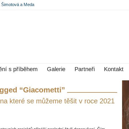
na Šimotová a Meda
 Museu Kampa
ní s příběhem
Galerie
Partneři
Kontakt
gged “Giacometti”
na které se můžeme těšit v roce 2021