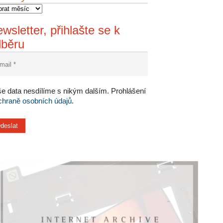
wsletter, přihlašte se k
dběru
e data nesdílíme s nikým dalším. Prohlášení
chraně osobních údajů
.