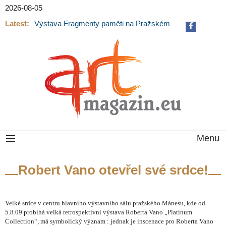
2026-08-05
Latest:
Výstava Fragmenty paměti na Pražském
hradě končí
Menu
Robert Vano otevřel své srdce!
Velké srdce v centru hlavního výstavního sálu pražského Mánesu, kde od
5.8.09 probíhá velká retrospektivní výstava Roberta Vano „Platinum
Collection“, má symbolický význam : jednak je inscenace pro Roberta Vano