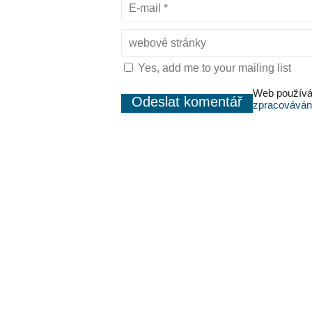
Yes, add me to your mailing list
Web používá
zpracováván