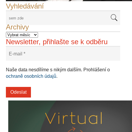
Vyhledávání
Archivy
Newsletter, přihlašte se k odběru
Naše data nesdílíme s nikým dalším. Prohlášení o
ochraně osobních údajů
.