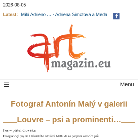
2026-08-05
Latest:
Milá Adrieno … - Adriena Šimotová a Meda
Mládková na výstavě v Museu Kampa
Menu
Fotograf Antonín Malý v galerii
Louvre – psi a prominenti…
Pes – přítel člověka
Fotografický projekt Občanského sdružení Mathilda na podporu vodicích psů.