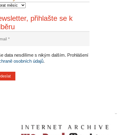
wsletter, přihlašte se k
dběru
e data nesdílíme s nikým dalším. Prohlášení
chraně osobních údajů
.