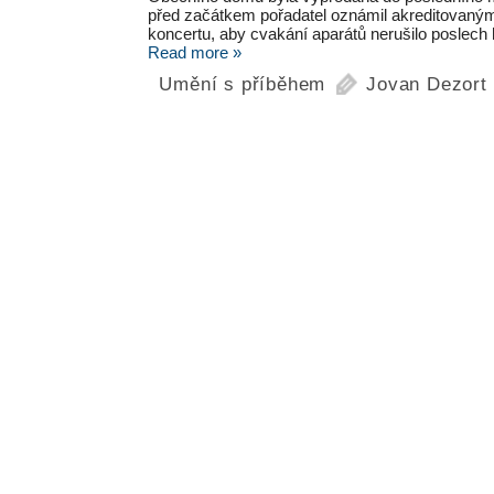
před začátkem pořadatel oznámil akreditovaným 
koncertu, aby cvakání aparátů nerušilo poslech
Read more »
Umění s příběhem
Jovan Dezort