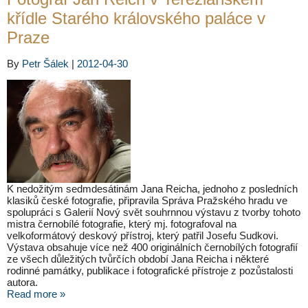
křídle Starého královského paláce v
Praze
By
Petr Šálek
|
2012-04-30
K nedožitým sedmdesátinám Jana Reicha, jednoho z posledních
klasiků české fotografie, připravila Správa Pražského hradu ve
spolupráci s Galerií Nový svět souhrnnou výstavu z tvorby tohoto
mistra černobílé fotografie, který mj. fotografoval na
velkoformátový deskový přístroj, který patřil Josefu Sudkovi.
Výstava obsahuje více než 400 originálních černobílých fotografií
ze všech důležitých tvůrčích období Jana Reicha i některé
rodinné památky, publikace i fotografické přístroje z pozůstalosti
autora.
Read more »