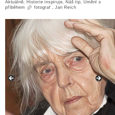
Aktuálně
,
Historie inspiruje
,
Náš tip
,
Umění s
příběhem
fotograf
,
Jan Reich