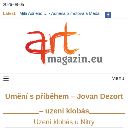
2026-08-05
Latest:
Milá Adrieno … - Adriena Šimotová a Meda
Mládková na výstavě v Museu Kampa
Menu
Umění s příběhem – Jovan Dezort
– uzení klobás
Uzení klobás u Nitry