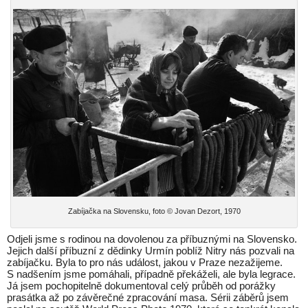
Zabíjačka na Slovensku, foto © Jovan Dezort, 1970
Odjeli jsme s rodinou na dovolenou za příbuznými na Slovensko.
Jejich další příbuzní z dědinky Urmín poblíž Nitry nás pozvali na
zabíjačku. Byla to pro nás událost, jakou v Praze nezažijeme.
S nadšením jsme pomáhali, případně překáželi, ale byla legrace.
Já jsem pochopitelně dokumentoval celý průběh od porážky
prasátka až po závěrečné zpracování masa. Sérii záběrů jsem