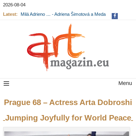
2026-08-04
Latest:
Milá Adrieno … - Adriena Šimotová a Meda
Mládková na výstavě v Museu Kampa
Menu
Prague 68 – Actress Arta Dobroshi
Jumping Joyfully for World Peace