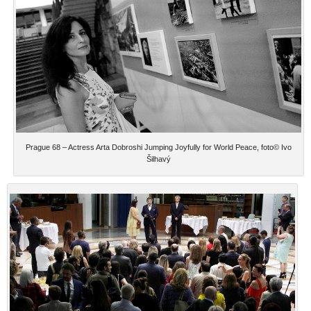
Prague 68 – Actress Arta Dobroshi Jumping Joyfully for World Peace, foto© Ivo
Šilhavý