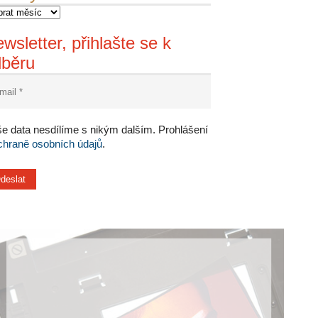
wsletter, přihlašte se k
dběru
e data nesdílíme s nikým dalším. Prohlášení
chraně osobních údajů
.