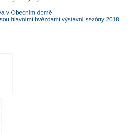
iva v Obecním domě
jsou hlavními hvězdami výstavní sezóny 2018
.