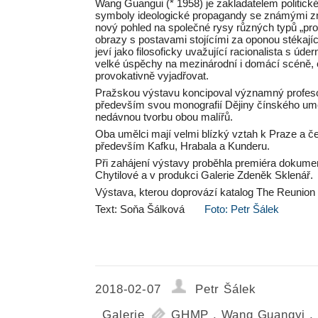
Wang Guangui (* 1958) je zakladatelem politické
symboly ideologické propagandy se známými zn
nový pohled na společné rysy různých typů „pro
obrazy s postavami stojícími za oponou stékaj
jeví jako filosoficky uvažující racionalista s ú
velké úspěchy na mezinárodní i domácí scéně,
provokativně vyjadřovat.
Pražskou výstavu koncipoval významný profesor 
především svou monografií Dějiny čínského umě
nedávnou tvorbu obou malířů.
Oba umělci mají velmi blízký vztah k Praze a če
především Kafku, Hrabala a Kunderu.
Při zahájení výstavy proběhla premiéra dokumen
Chytilové a v produkci Galerie Zdeněk Sklenář.
Výstava, kterou doprovází katalog The Reunion 
Text: Soňa Šálková
Foto: Petr Šálek
2018-02-07
Petr Šálek
Galerie
GHMP
,
Wang Guangyi
,