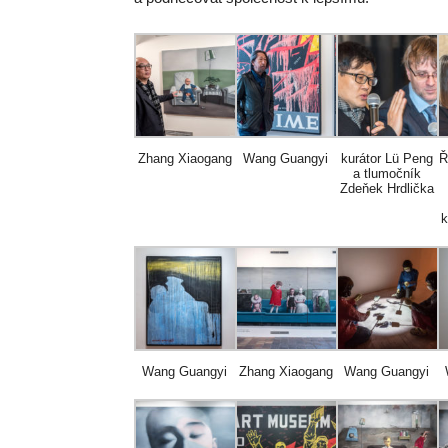
Zhang Xiaogang
Wang Guangyi
kurátor Lü Peng
Ř
a tlumočník
Zdeňek Hrdlička
k
Wang Guangyi
Zhang Xiaogang
Wang Guangyi