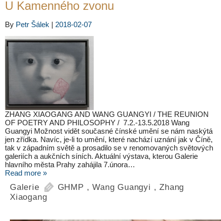
U Kamenného zvonu
By
Petr Šálek
|
2018-02-07
ZHANG XIAOGANG AND WANG GUANGYI / THE REUNION
OF POETRY AND PHILOSOPHY / 7.2.-13.5.2018 Wang
Guangyi Možnost vidět současné čínské umění se nám naskýtá
jen zřídka. Navíc, je-li to umění, které nachází uznání jak v Číně,
tak v západním světě a prosadilo se v renomovaných světových
galeriích a aukčních síních. Aktuální výstava, kterou Galerie
hlavního města Prahy zahájila 7.února…
Read more »
Galerie
GHMP
,
Wang Guangyi
,
Zhang
Xiaogang