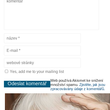
Yes, add me to your mailing list
Web používá Akismet ke snížení
množství spamu.
Zjistěte, jak jsou
zpracovávány údaje z komentářů.