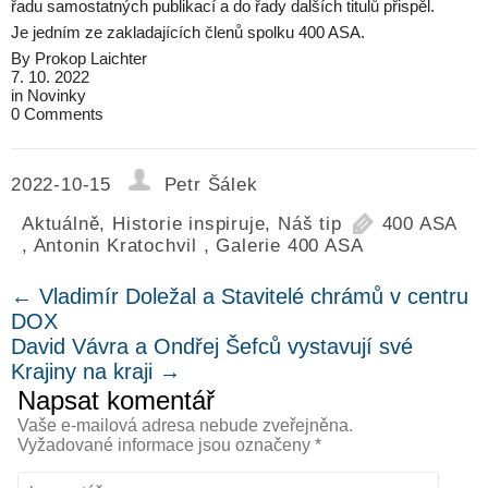
řadu samostatných publikací a do řady dalších titulů přispěl.
Je jedním ze zakladajících členů spolku 400 ASA.
By
Prokop Laichter
7. 10. 2022
in
Novinky
0 Comments
2022-10-15
Petr Šálek
Aktuálně
,
Historie inspiruje
,
Náš tip
400 ASA
,
Antonin Kratochvil
,
Galerie 400 ASA
←
Vladimír Doležal a Stavitelé chrámů v centru
DOX
David Vávra a Ondřej Šefců vystavují své
Krajiny na kraji
→
Napsat komentář
Vaše e-mailová adresa nebude zveřejněna.
Vyžadované informace jsou označeny
*