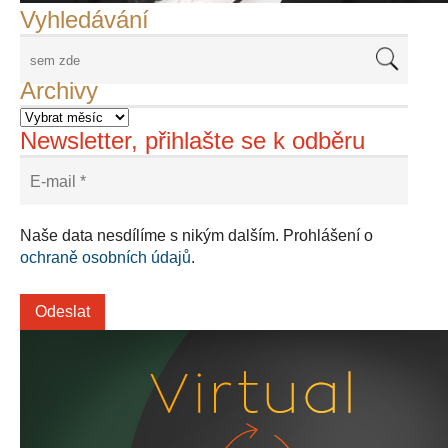
Vyhledávání
Archivy
Newsletter, přihlašte se k odběru
Naše data nesdílíme s nikým dalším. Prohlášení o
ochraně osobních údajů
.