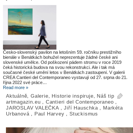
Česko-slovenský pavilon na letošním 59. ročníku prestižního
bienále v Benátkách bohužel neprezentuje žádné české ani
slovenské umělce. Od poškození pádem stromu v roce 2019
čeká historická budova na svou rekonstrukci. Ale i tak má
současné české umění letos v Benátkách zastoupení. V galerii
CREA Cantieri del Contemporaneo vystavují od 27. srpna do 21.
října 2022 své práce…
Read more »
Aktuálně
,
Galerie
,
Historie inspiruje
,
Náš tip
artmagazin.eu
,
Cantieri del Contemporaneo
,
JAROSLAV VALEČKA
,
Jiří Hauschka
,
Markéta
Urbanová
,
Paul Harvey
,
Stuckismus