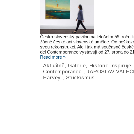
Česko-slovenský pavilon na letošním 59. ročník
žádné české ani slovenské umělce. Od poškoze
svou rekonstrukci. Ale i tak má současné české
del Contemporaneo vystavují od 27. srpna do 2
Read more »
Aktuálně
,
Galerie
,
Historie inspiruje
Contemporaneo
,
JAROSLAV VALEČ
Harvey
,
Stuckismus