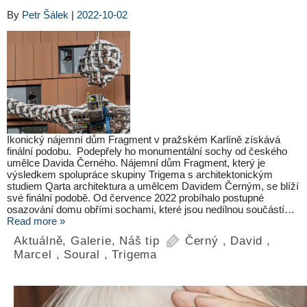
By
Petr Šálek
|
2022-10-02
Ikonický nájemní dům Fragment v pražském Karlíně získává
finální podobu. Podepřely ho monumentální sochy od českého
umělce Davida Černého. Nájemní dům Fragment, který je
výsledkem spolupráce skupiny Trigema s architektonickým
studiem Qarta architektura a umělcem Davidem Černým, se blíží
své finální podobě. Od července 2022 probíhalo postupné
osazování domu obřími sochami, které jsou nedílnou součástí…
Read more »
Aktuálně
,
Galerie
,
Náš tip
Černý
,
David
,
Marcel
,
Soural
,
Trigema