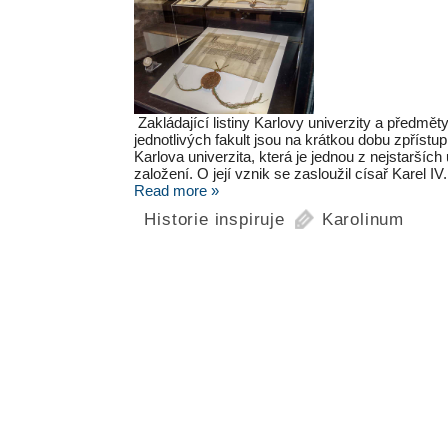
Zakládající listiny Karlovy univerzity a předmět
jednotlivých fakult jsou na krátkou dobu zpřístu
Karlova univerzita, která je jednou z nejstarších
založení. O její vznik se zasloužil císař Karel
Read more »
Historie inspiruje
Karolinum