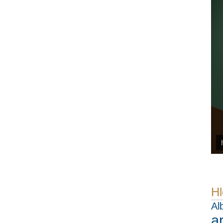
Hl
Al
a