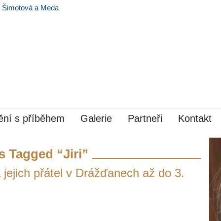
na Šimotová a Meda
 Museu Kampa
ní s příběhem
Galerie
Partneři
Kontakt
s Tagged “Jiri”
jejich přátel v Drážďanech až do 3.