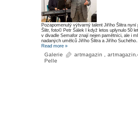
Pozapomenutý výtvarný talent Jiřího Šlitra nyní 
Šlitr, foto© Petr Šálek I když letos uplynulo 50 le
v divadle Semafor znají nejen pamětníci, ale i 
nadaných umělců Jiřího Šlitra a Jiřího Suchéh
Read more »
Galerie
artmagazin
,
artmagazin.
Pelle