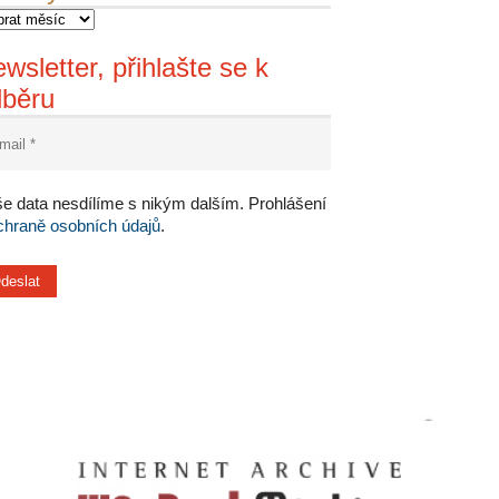
wsletter, přihlašte se k
dběru
e data nesdílíme s nikým dalším. Prohlášení
chraně osobních údajů
.