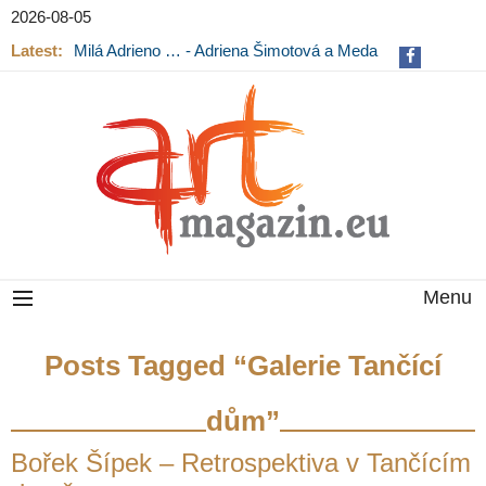
2026-08-05
Latest:
Milá Adrieno … - Adriena Šimotová a Meda
Mládková na výstavě v Museu Kampa
Menu
Posts Tagged “Galerie Tančící
dům”
Bořek Šípek – Retrospektiva v Tančícím