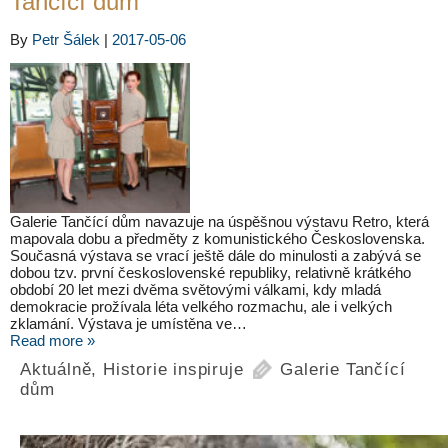
Tančící dům
By
Petr Šálek
|
2017-05-06
Galerie Tančící dům navazuje na úspěšnou výstavu Retro, která
mapovala dobu a předměty z komunistického Československa.
Současná výstava se vrací ještě dále do minulosti a zabývá se
dobou tzv. první československé republiky, relativně krátkého
období 20 let mezi dvěma světovými válkami, kdy mladá
demokracie prožívala léta velkého rozmachu, ale i velkých
zklamání. Výstava je umístěna ve…
Read more »
Aktuálně
,
Historie inspiruje
Galerie Tančící
dům