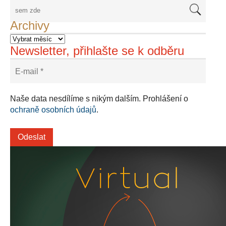
Archivy
Newsletter, přihlašte se k odběru
Naše data nesdílíme s nikým dalším. Prohlášení o
ochraně osobních údajů
.