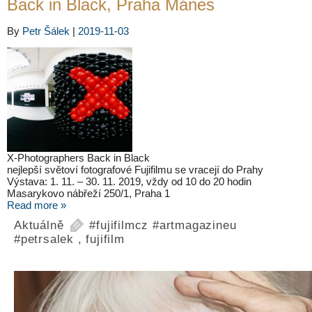
Back in Black, Praha Mánes
By
Petr Šálek
|
2019-11-03
X-Photographers Back in Black
nejlepší světoví fotografové Fujifilmu se vracejí do Prahy
Výstava: 1. 11. – 30. 11. 2019, vždy od 10 do 20 hodin
Masarykovo nábřeží 250/1, Praha 1
Read more »
Aktuálně
#fujifilmcz #artmagazineu
#petrsalek
,
fujifilm