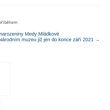
příběhem
narozeniny Medy Mládkové
 Národním muzeu již jen do konce září 2021
→
.