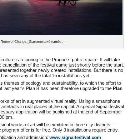
he Room of Change,_Staroměstské náměstí
 culture is returning to the Prague´s public space. It will take
cancellation of the festival came just shortly before the start.
presented together newly created installations. But there is no
s seen any of the total 15 installations yet.
s themes of ecology and sustainability, to which the effort to
of last year’s Plan B has been therefore upgraded to the
Plan
works of art in augmented virtual reality. Using a smartphone
l artefacts in real places of the capital. A special Signal festival
cessary application will be published at the end of September
.00 pm.
ysical works of art will be exhibited in three city districts –
rogram offer is for free. Only 3 installations require entry.
plication and admission:
www.signalfestival.com