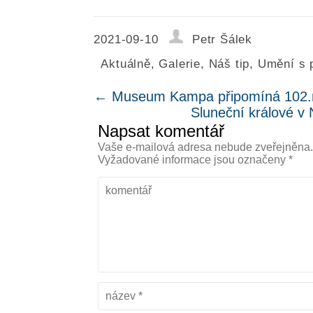
2021-09-10
Petr Šálek
Aktuálně
,
Galerie
,
Náš tip
,
Umění s 
←
Museum Kampa připomíná 102.
Sluneční králové v
Napsat komentář
Vaše e-mailová adresa nebude zveřejněna
Vyžadované informace jsou označeny
*