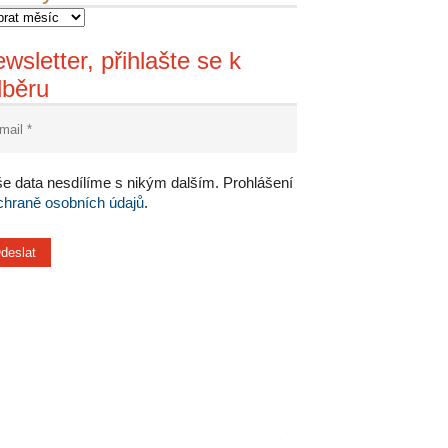
wsletter, přihlašte se k
dběru
e data nesdílíme s nikým dalším. Prohlášení
chraně osobních údajů
.