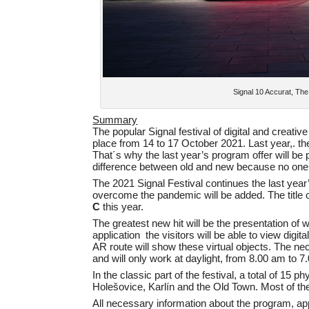
Signal 10 Accurat, T
Summary
The popular Signal festival of digital and creative
place from 14 to 17 October 2021. Last year,. the 
That´s why the last year’s program offer will be 
difference between old and new because no one ha
The 2021 Signal Festival continues the last year’
overcome the pandemic will be added. The title 
C
this year.
The greatest new hit will be the presentation of 
application the visitors will be able to view digita
AR route will show these virtual objects. The ne
and will only work at daylight, from 8.00 am to 7
In the classic part of the festival, a total of 15 ph
Holešovice, Karlín and the Old Town. Most of the p
All necessary information about the program, ap