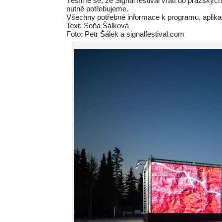
Těšíme se, že Signal festival vrátí do pražských
nutně potřebujeme.
Všechny potřebné informace k programu, aplika
Text: Soňa Šálková
Foto: Petr Šálek a signalfestival.com