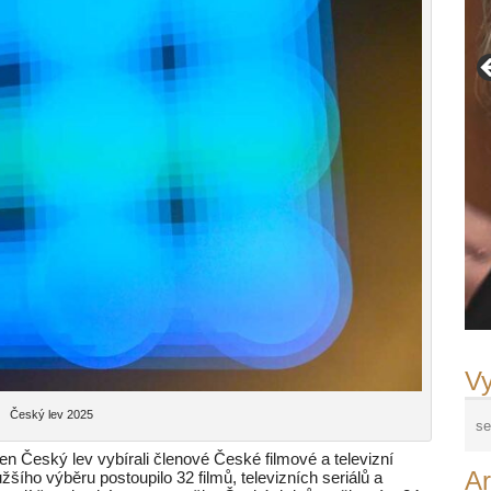
Vy
Český lev 2025
n Český lev vybírali členové České filmové a televizní
Ar
šího výběru postoupilo 32 filmů, televizních seriálů a