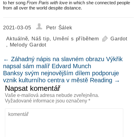
to her song
From Paris with love
in which she connected people
from all over the world despite distance.
2021-03-05
Petr Šálek
Aktuálně
,
Náš tip
,
Umění s příběhem
Gardot
,
Melody Gardot
←
Záhadný nápis na slavném obrazu Výkřik
napsal sám malíř Edvard Munch
Banksy svým nejnovějším dílem podporuje
vznik kulturního centra v městě Reading
→
Napsat komentář
Vaše e-mailová adresa nebude zveřejněna.
Vyžadované informace jsou označeny
*