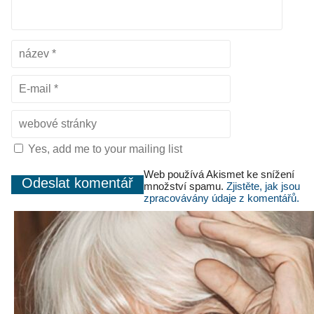
Yes, add me to your mailing list
Web používá Akismet ke snížení
množství spamu.
Zjistěte, jak jsou
zpracovávány údaje z komentářů.