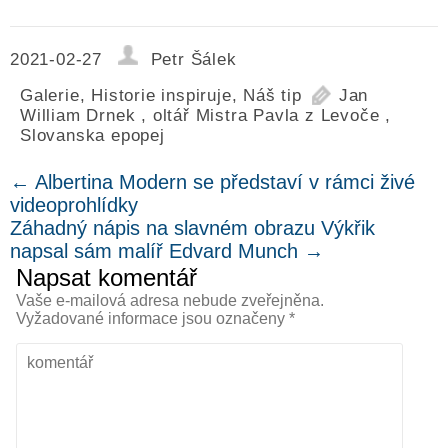
2021-02-27
Petr Šálek
Galerie
,
Historie inspiruje
,
Náš tip
Jan
William Drnek
,
oltář Mistra Pavla z Levoče
,
Slovanska epopej
←
Albertina Modern se představí v rámci živé
videoprohlídky
Záhadný nápis na slavném obrazu Výkřik
napsal sám malíř Edvard Munch
→
Napsat komentář
Vaše e-mailová adresa nebude zveřejněna.
Vyžadované informace jsou označeny
*