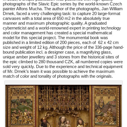
photographs of the Slavic Epic series by the world-known Czech
painter Alfons Mucha. The author of the photographs, Jan William
Drnek, faced a very challenging task: to capture 20 large-format
canvases with a total area of 650 m2 in the absolutely true
manner and maximum photographic quality. A graduated
cyberneticist and a world-renowned expert in printing technology
and color management has created a special mathematical
model for this special project. The monumental book was
published in a limited edition of 200 pieces, each of 62 x 42 cm
size and weight of 12 kg. Although the price of the 336-page hand-
bound publication incl. a designer case, a magnifying glass,
unique amber jewellery and 3 stones from the historical sites of
the epic climbed to 280 thousand CZK, all numbered copies were
sold very quickly. Due to the experience and technical equipment
of Mr. Drnek’s team it was possible to achieve the maximum
match of color and tonality of photographs with the originals.