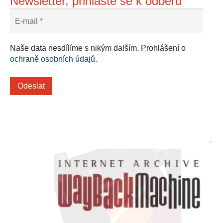
Newsletter, přihlašte se k odběru
Naše data nesdílíme s nikým dalším. Prohlášení o
ochraně osobních údajů
.