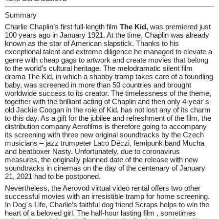
Summary
Charlie Chaplin’s first full-length film
The Kid,
was premiered just
100 years ago in January 1921. At the time, Chaplin was already
known as the star of American slapstick. Thanks to his
exceptional talent and extreme diligence he managed to elevate a
genre with cheap gags to artwork and create movies that belong
to the world’s cultural heritage. The melodramatic silent film
drama The Kid, in which a shabby tramp takes care of a foundling
baby, was screened in more than 50 countries and brought
worldwide success to its creator. The timelessness of the theme,
together with the brilliant acting of Chaplin and then only 4-year´s-
old Jackie Coogan in the role of Kid, has not lost any of its charm
to this day. As a gift for the jubilee and refreshment of the film, the
distribution company Aerofilms is therefore going to accompany
its screening with three new original soundtracks by the Czech
musicians – jazz trumpeter Laco Déczi, femipunk band Mucha
and beatboxer Nasty. Unfortunately, due to coronavirus
measures, the originally planned date of the release with new
soundtracks in cinemas on the day of the centenary of January
21, 2021 had to be postponed.
Nevertheless, the Aerovod virtual video rental offers two other
successful movies with an irresistible tramp for home screening.
In Dog´s Life, Charlie’s faithful dog friend Scraps helps to win the
heart of a beloved girl. The half-hour lasting film , sometimes