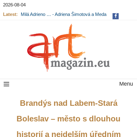
2026-08-04
Latest:
Milá Adrieno … - Adriena Šimotová a Meda
Mládková na výstavě v Museu Kampa
Menu
Brandýs nad Labem-Stará
Boleslav – město s dlouhou
historií a nejdelším úředním