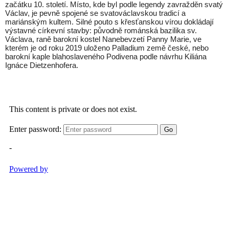
začátku 10. století. Místo, kde byl podle legendy zavražděn svatý
Václav, je pevně spojené se svatováclavskou tradicí a
mariánským kultem. Silné pouto s křesťanskou vírou dokládají
výstavné církevní stavby: původně románská bazilika sv.
Václava, raně barokní kostel Nanebevzetí Panny Marie, ve
kterém je od roku 2019 uloženo Palladium země české, nebo
barokní kaple blahoslaveného Podivena podle návrhu Kiliána
Ignáce Dietzenhofera.